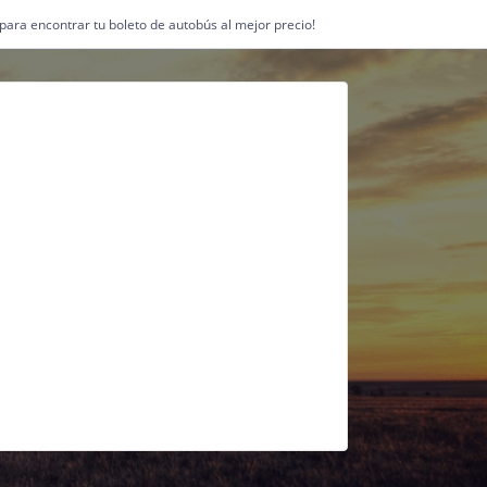
1 para encontrar tu boleto de autobús al mejor precio!