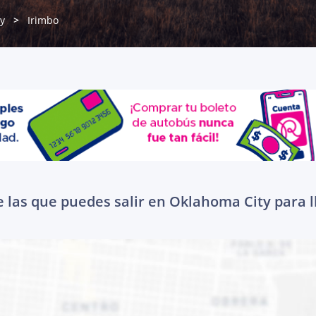
y
Irimbo
 las que puedes salir en Oklahoma City para l