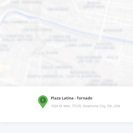
Plaza Latina - Tornado
1
1024 SE 44th, 73129, Oklahoma City, OK, USA