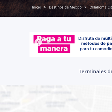
Inicio
Destinos de México
Oklahoma Cit
Terminales de