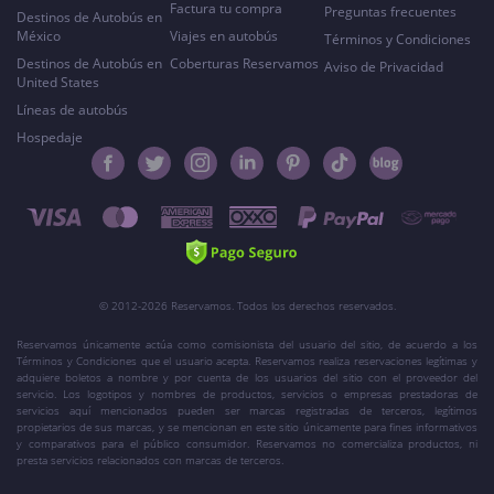
Factura tu compra
Preguntas frecuentes
Destinos de Autobús en
México
Viajes en autobús
Términos y Condiciones
Destinos de Autobús en
Coberturas Reservamos
Aviso de Privacidad
United States
Líneas de autobús
Hospedaje
© 2012-2026 Reservamos. Todos los derechos reservados.
Reservamos únicamente actúa como comisionista del usuario del sitio, de acuerdo a los
Términos y Condiciones que el usuario acepta. Reservamos realiza reservaciones legítimas y
adquiere boletos a nombre y por cuenta de los usuarios del sitio con el proveedor del
servicio. Los logotipos y nombres de productos, servicios o empresas prestadoras de
servicios aquí mencionados pueden ser marcas registradas de terceros, legítimos
propietarios de sus marcas, y se mencionan en este sitio únicamente para fines informativos
y comparativos para el público consumidor. Reservamos no comercializa productos, ni
presta servicios relacionados con marcas de terceros.