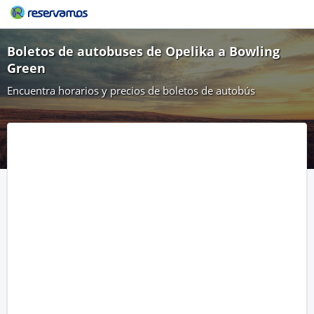
Boletos de autobuses de Opelika a Bowling
Green
Encuentra horarios y precios de boletos de autobús