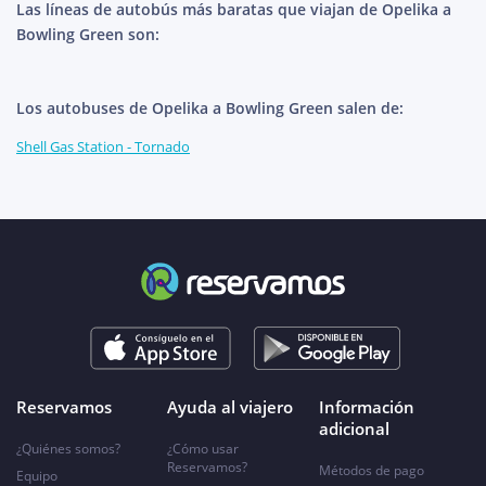
Las líneas de autobús más baratas que viajan de Opelika a
Bowling Green son:
Los autobuses de Opelika a Bowling Green salen de:
Shell Gas Station - Tornado
Reservamos
Ayuda al viajero
Información
adicional
¿Quiénes somos?
¿Cómo usar
Reservamos?
Métodos de pago
Equipo