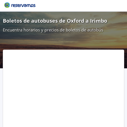
Boletos de autobuses de Oxford a Irimbo
Encuentra horarios y precios de boletos de autobús