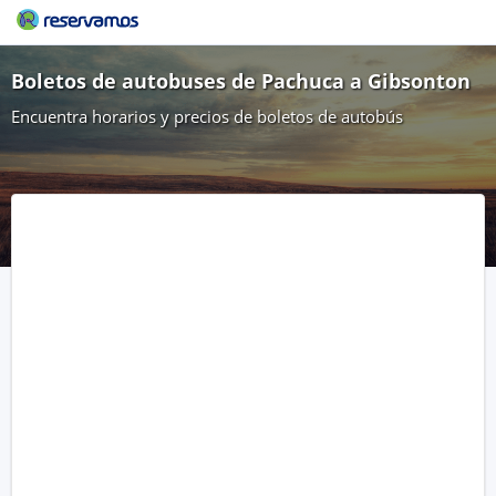
Boletos de autobuses de Pachuca a Gibsonton
Encuentra horarios y precios de boletos de autobús