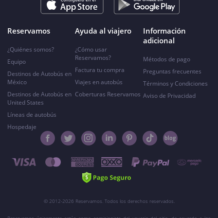
Reservamos
Ayuda al viajero
Información
adicional
¿Quiénes somos?
¿Cómo usar
Reservamos?
Métodos de pago
Equipo
Factura tu compra
Preguntas frecuentes
Destinos de Autobús en
México
Viajes en autobús
Términos y Condiciones
Destinos de Autobús en
Coberturas Reservamos
Aviso de Privacidad
United States
Líneas de autobús
Hospedaje
© 2012-2026 Reservamos. Todos los derechos reservados.