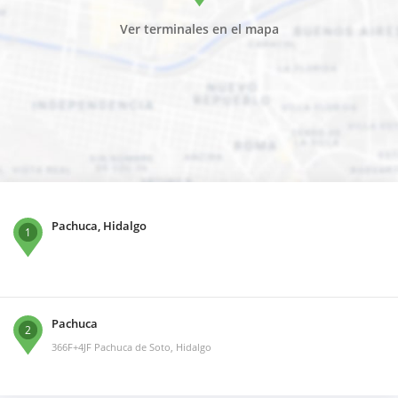
Ver terminales en el mapa
Pachuca, Hidalgo
1
Pachuca
2
366F+4JF Pachuca de Soto, Hidalgo