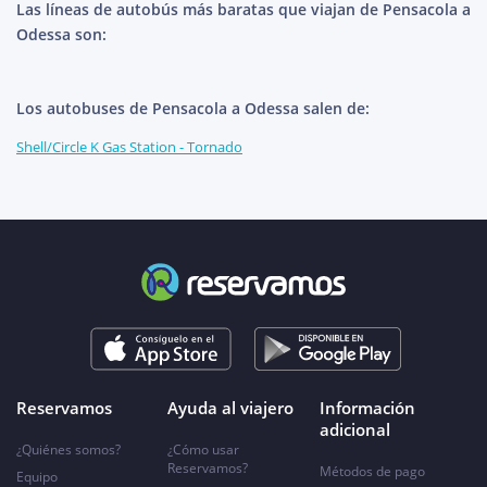
Las líneas de autobús más baratas que viajan de Pensacola a
Odessa son:
Los autobuses de Pensacola a Odessa salen de:
Shell/Circle K Gas Station - Tornado
Reservamos
Ayuda al viajero
Información
adicional
¿Quiénes somos?
¿Cómo usar
Reservamos?
Métodos de pago
Equipo