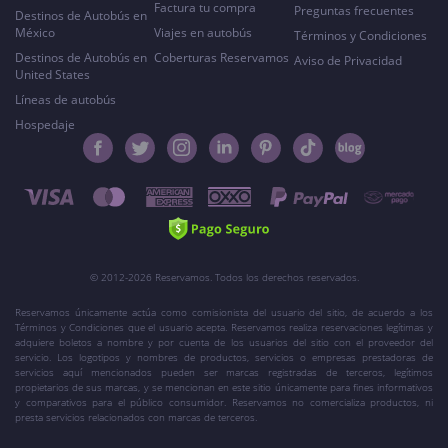
Factura tu compra
Preguntas frecuentes
Destinos de Autobús en
México
Viajes en autobús
Términos y Condiciones
Destinos de Autobús en
Coberturas Reservamos
Aviso de Privacidad
United States
Líneas de autobús
Hospedaje
© 2012-2026 Reservamos. Todos los derechos reservados.
Reservamos únicamente actúa como comisionista del usuario del sitio, de acuerdo a los
Términos y Condiciones que el usuario acepta. Reservamos realiza reservaciones legítimas y
adquiere boletos a nombre y por cuenta de los usuarios del sitio con el proveedor del
servicio. Los logotipos y nombres de productos, servicios o empresas prestadoras de
servicios aquí mencionados pueden ser marcas registradas de terceros, legítimos
propietarios de sus marcas, y se mencionan en este sitio únicamente para fines informativos
y comparativos para el público consumidor. Reservamos no comercializa productos, ni
presta servicios relacionados con marcas de terceros.