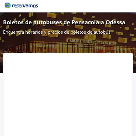
Boletos de autobuses de Pensacola a Odessa
Encuentra horarios y precios de boletos de autobús