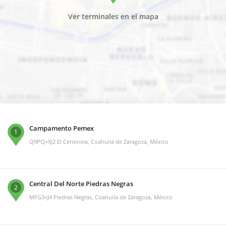
Ver terminales en el mapa
Campamento Pemex
1
Q9PQ+XJ2 El Centinela, Coahuila de Zaragoza, México
Central Del Norte Piedras Negras
2
MFG3+J4 Piedras Negras, Coahuila de Zaragoza, México