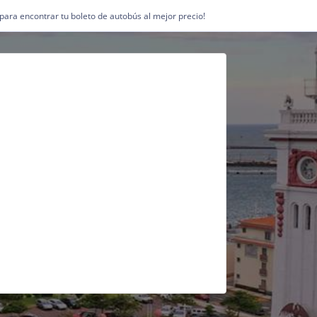
1 para encontrar tu boleto de autobús al mejor precio!