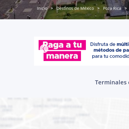
Inicio
Destinos de México
Poza Rica
Terminales d