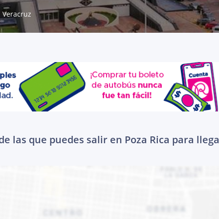
Veracruz
e las que puedes salir en Poza Rica para lleg