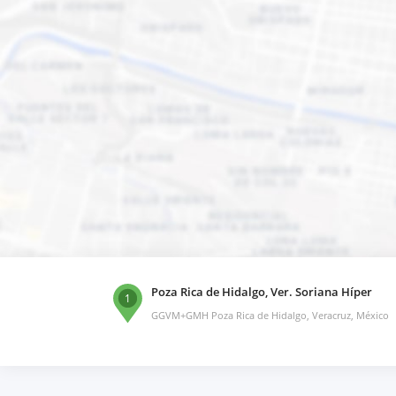
Poza Rica de Hidalgo, Ver. Soriana Híper
1
GGVM+GMH Poza Rica de Hidalgo, Veracruz, México