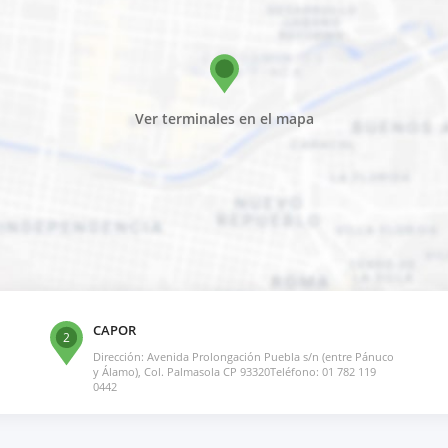
Ver terminales en el mapa
CAPOR
2
Dirección: Avenida Prolongación Puebla s/n (entre Pánuco
y Álamo), Col. Palmasola CP 93320Teléfono: 01 782 119
0442