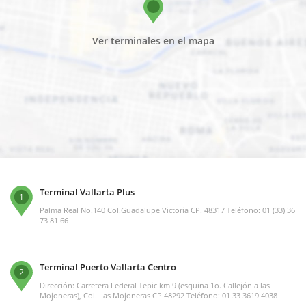
Ver terminales en el mapa
Terminal Vallarta Plus
1
Palma Real No.140 Col.Guadalupe Victoria CP. 48317 Teléfono: 01 (33) 36
73 81 66
Terminal Puerto Vallarta Centro
2
Dirección: Carretera Federal Tepic km 9 (esquina 1o. Callejón a las
Mojoneras), Col. Las Mojoneras CP 48292 Teléfono: 01 33 3619 4038