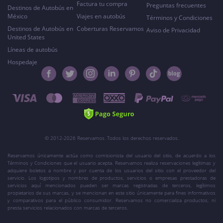
Factura tu compra
Preguntas frecuentes
Destinos de Autobús en
México
Viajes en autobús
Términos y Condiciones
Destinos de Autobús en
Coberturas Reservamos
Aviso de Privacidad
United States
Líneas de autobús
Hospedaje
© 2012-2026 Reservamos. Todos los derechos reservados.
Reservamos únicamente actúa como comisionista del usuario del sitio, de acuerdo a los
Términos y Condiciones que el usuario acepta. Reservamos realiza reservaciones legítimas y
adquiere boletos a nombre y por cuenta de los usuarios del sitio con el proveedor del
servicio. Los logotipos y nombres de productos, servicios o empresas prestadoras de
servicios aquí mencionados pueden ser marcas registradas de terceros, legítimos
propietarios de sus marcas, y se mencionan en este sitio únicamente para fines informativos
y comparativos para el público consumidor. Reservamos no comercializa productos, ni
presta servicios relacionados con marcas de terceros.