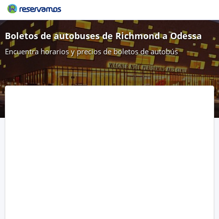
Boletos de autobuses de Richmond a Odessa
Encuentra horarios y precios de boletos de autobús