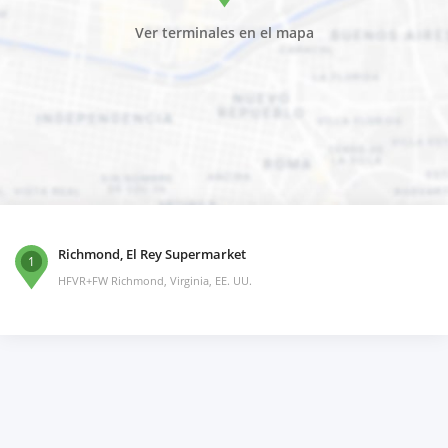
Ver terminales en el mapa
Richmond, El Rey Supermarket
1
HFVR+FW Richmond, Virginia, EE. UU.