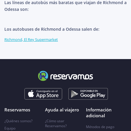
Las líneas de autobús más baratas que viajan de Richmond a
Odessa son:
Los autobuses de Richmond a Odessa salen de:
Richmond, El Rey Supermarket
Reservamos
Ayuda al viajero
Información
adicional
¿Quiénes somos?
¿Cómo usar
Reservamos?
Métodos de pago
Equipo