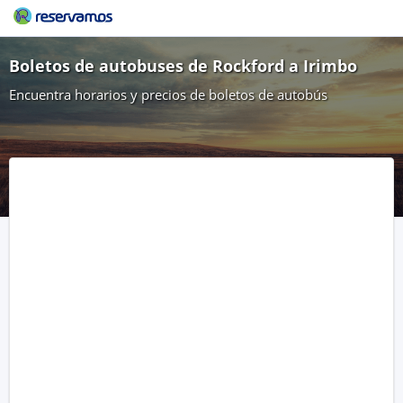
Boletos de autobuses de Rockford a Irimbo
Encuentra horarios y precios de boletos de autobús