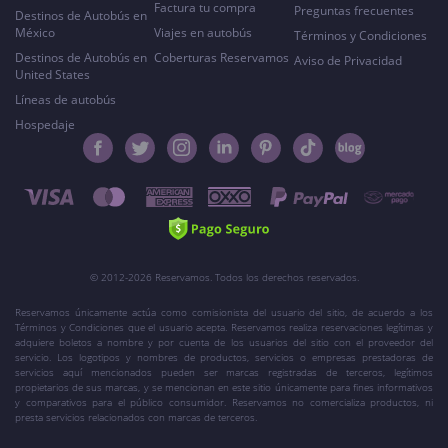
Factura tu compra
Preguntas frecuentes
Destinos de Autobús en
México
Viajes en autobús
Términos y Condiciones
Destinos de Autobús en
Coberturas Reservamos
Aviso de Privacidad
United States
Líneas de autobús
Hospedaje
© 2012-2026 Reservamos. Todos los derechos reservados.
Reservamos únicamente actúa como comisionista del usuario del sitio, de acuerdo a los
Términos y Condiciones que el usuario acepta. Reservamos realiza reservaciones legítimas y
adquiere boletos a nombre y por cuenta de los usuarios del sitio con el proveedor del
servicio. Los logotipos y nombres de productos, servicios o empresas prestadoras de
servicios aquí mencionados pueden ser marcas registradas de terceros, legítimos
propietarios de sus marcas, y se mencionan en este sitio únicamente para fines informativos
y comparativos para el público consumidor. Reservamos no comercializa productos, ni
presta servicios relacionados con marcas de terceros.