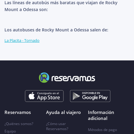
Las líneas de autobús más baratas que viajan de Rocky
Mount a Odessa son:
Los autobuses de Rocky Mount a Odessa salen de:
La Placita - Tornado
Reservamos
Ayuda al viajero
Información
adicional
¿Quiénes somos?
¿Cómo usar
Reservamos?
Métodos de pago
Equipo