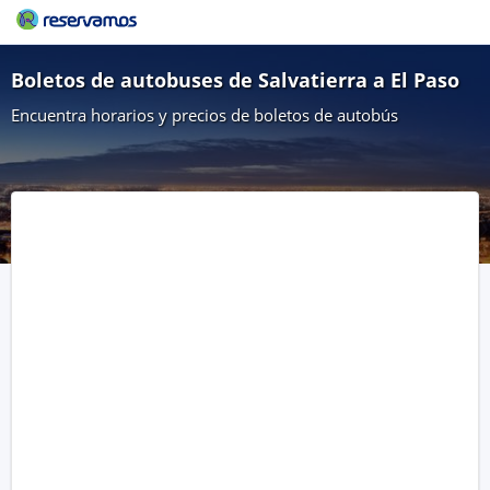
Boletos de autobuses de Salvatierra a El Paso
Encuentra horarios y precios de boletos de autobús