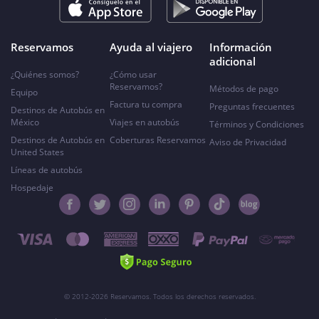
Reservamos
Ayuda al viajero
Información
adicional
¿Quiénes somos?
¿Cómo usar
Reservamos?
Métodos de pago
Equipo
Factura tu compra
Preguntas frecuentes
Destinos de Autobús en
México
Viajes en autobús
Términos y Condiciones
Destinos de Autobús en
Coberturas Reservamos
Aviso de Privacidad
United States
Líneas de autobús
Hospedaje
© 2012-2026 Reservamos. Todos los derechos reservados.