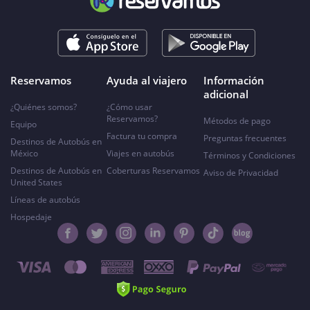
Reservamos
Ayuda al viajero
Información
adicional
¿Quiénes somos?
¿Cómo usar
Reservamos?
Métodos de pago
Equipo
Factura tu compra
Preguntas frecuentes
Destinos de Autobús en
México
Viajes en autobús
Términos y Condiciones
Destinos de Autobús en
Coberturas Reservamos
Aviso de Privacidad
United States
Líneas de autobús
Hospedaje