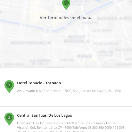
Ver terminales en el mapa
Hotel Topacio - Tornado
1
Av. Clavario 6-A Zona Centro, 47000, San Juan de los Lagos, JAL, MEX
Central San Juan De Los Lagos
2
Dirección: Luis Donaldo Colosio #180 (entre Los Fresnos y Leona
Vicario), Col. Benito Juárez CP 47090 Teléfono: 01 800 890 9090 / 01 395
785 0639 / 01 395 785 0004 / 01 477 710 0060