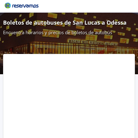
Boletos de autobuses de San Lucas a Odessa
Encuentra horarios y precios de boletos de autobús