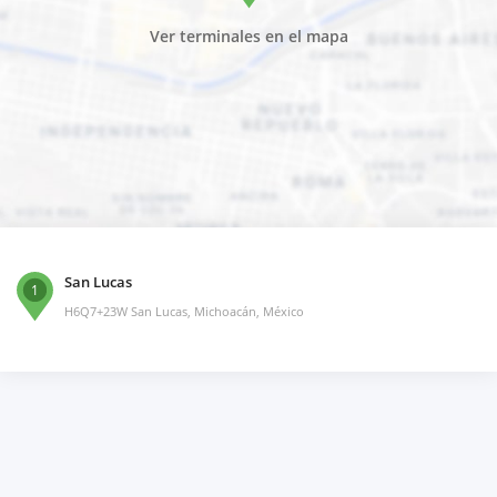
Ver terminales en el mapa
San Lucas
1
H6Q7+23W San Lucas, Michoacán, México