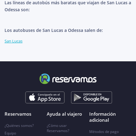
Las líneas de autobús más baratas que viajan de San Lucas a
Odessa son:
Los autobuses de San Lucas a Odessa salen de:
San Lucas
Reservamos
Ayuda al viajero
Información
adicional
¿Quiénes somos?
¿Cómo usar
Reservamos?
Métodos de pago
Equipo