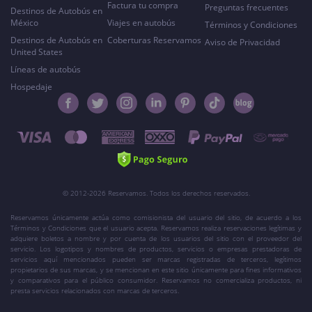
Factura tu compra
Preguntas frecuentes
Destinos de Autobús en
México
Viajes en autobús
Términos y Condiciones
Destinos de Autobús en
Coberturas Reservamos
Aviso de Privacidad
United States
Líneas de autobús
Hospedaje
© 2012-2026 Reservamos. Todos los derechos reservados.
Reservamos únicamente actúa como comisionista del usuario del sitio, de acuerdo a los
Términos y Condiciones que el usuario acepta. Reservamos realiza reservaciones legítimas y
adquiere boletos a nombre y por cuenta de los usuarios del sitio con el proveedor del
servicio. Los logotipos y nombres de productos, servicios o empresas prestadoras de
servicios aquí mencionados pueden ser marcas registradas de terceros, legítimos
propietarios de sus marcas, y se mencionan en este sitio únicamente para fines informativos
y comparativos para el público consumidor. Reservamos no comercializa productos, ni
presta servicios relacionados con marcas de terceros.