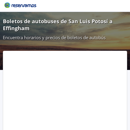
Boletos de autobuses de San Luis Potosí a
Effingham
Encuentra horarios y precios de boletos de autobús