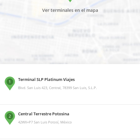
Ver terminales en el mapa
Terminal SLP Platinum Viajes
1
Blvd. San Luis 423, Central, 78399 San Luis, S.L.P.
Central Terrestre Potosina
2
42WX+P7 San Luis Potosí, México