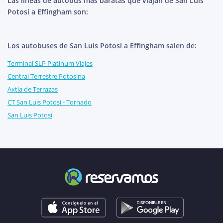
Las líneas de autobús más baratas que viajan de San Luis
Potosí a Effingham son:
Los autobuses de San Luis Potosí a Effingham salen de:
Terminal SLP Platinum Viajes
Central Terrestre Potosina
Axtla de Terrazas
CT San Luis Potosi - Tornado
San Luis Potosí