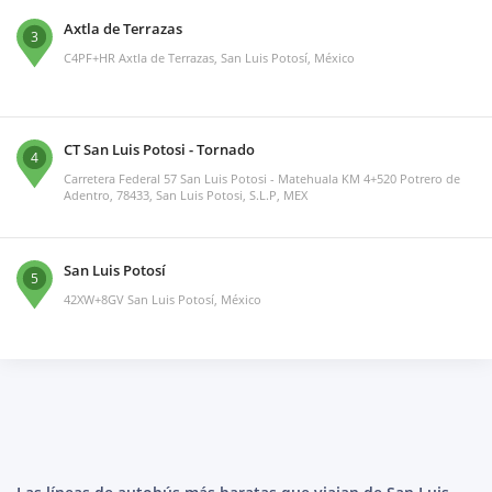
Axtla de Terrazas
3
C4PF+HR Axtla de Terrazas, San Luis Potosí, México
CT San Luis Potosi - Tornado
4
Carretera Federal 57 San Luis Potosi - Matehuala KM 4+520 Potrero de
Adentro, 78433, San Luis Potosi, S.L.P, MEX
San Luis Potosí
5
42XW+8GV San Luis Potosí, México