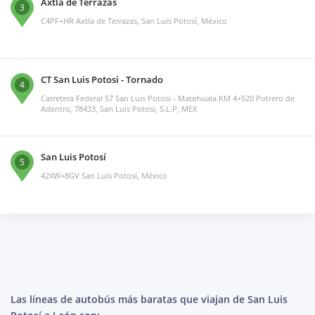
Axtla de Terrazas
3
C4PF+HR Axtla de Terrazas, San Luis Potosí, México
CT San Luis Potosi - Tornado
4
Carretera Federal 57 San Luis Potosi - Matehuala KM 4+520 Potrero de
Adentro, 78433, San Luis Potosi, S.L.P, MEX
San Luis Potosí
5
42XW+8GV San Luis Potosí, México
Las líneas de autobús más baratas que viajan de San Luis