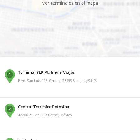
Ver terminales en el mapa
Terminal SLP Platinum Viajes
1
Blvd. San Luis 423, Central, 78399 San Luis, S.L.P.
Central Terrestre Potosina
2
42WX+P7 San Luis Potosí, México