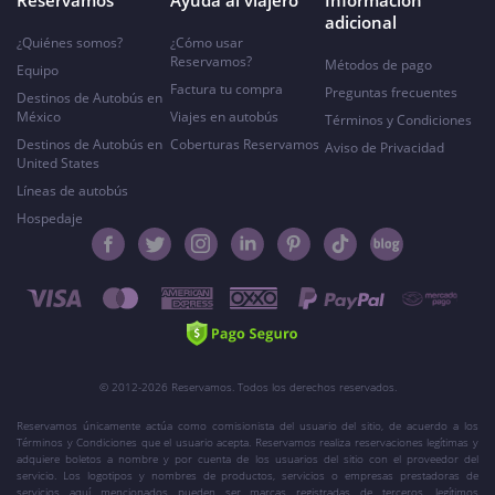
Reservamos
Ayuda al viajero
Información
adicional
¿Quiénes somos?
¿Cómo usar
Reservamos?
Métodos de pago
Equipo
Factura tu compra
Preguntas frecuentes
Destinos de Autobús en
México
Viajes en autobús
Términos y Condiciones
Destinos de Autobús en
Coberturas Reservamos
Aviso de Privacidad
United States
Líneas de autobús
Hospedaje
© 2012-2026 Reservamos. Todos los derechos reservados.
Reservamos únicamente actúa como comisionista del usuario del sitio, de acuerdo a los
Términos y Condiciones que el usuario acepta. Reservamos realiza reservaciones legítimas y
adquiere boletos a nombre y por cuenta de los usuarios del sitio con el proveedor del
servicio. Los logotipos y nombres de productos, servicios o empresas prestadoras de
servicios aquí mencionados pueden ser marcas registradas de terceros, legítimos