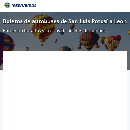
Boletos de autobuses de San Luis Potosí a León
Encuentra horarios y precios de boletos de autobús