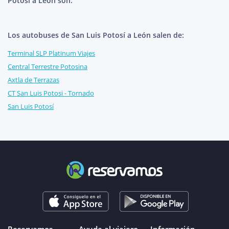
Potosí a León son:
Los autobuses de San Luis Potosí a León salen de:
Terminal SLP Platinum Viajes
Central Terrestre Potosina
Axtla de Terrazas
CT San Luis Potosi - Tornado
San Luis Potosí