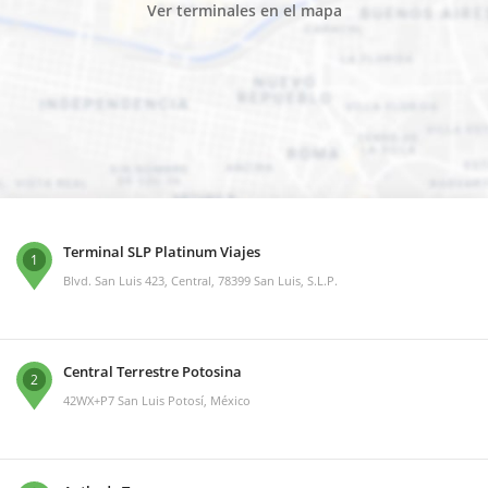
Ver terminales en el mapa
Terminal SLP Platinum Viajes
1
Blvd. San Luis 423, Central, 78399 San Luis, S.L.P.
Central Terrestre Potosina
2
42WX+P7 San Luis Potosí, México