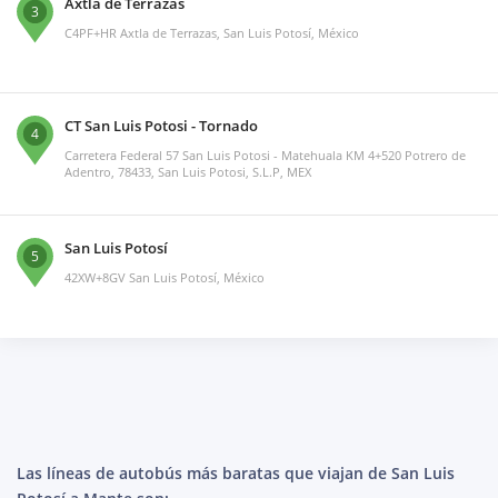
Axtla de Terrazas
3
C4PF+HR Axtla de Terrazas, San Luis Potosí, México
CT San Luis Potosi - Tornado
4
Carretera Federal 57 San Luis Potosi - Matehuala KM 4+520 Potrero de
Adentro, 78433, San Luis Potosi, S.L.P, MEX
San Luis Potosí
5
42XW+8GV San Luis Potosí, México
Las líneas de autobús más baratas que viajan de San Luis