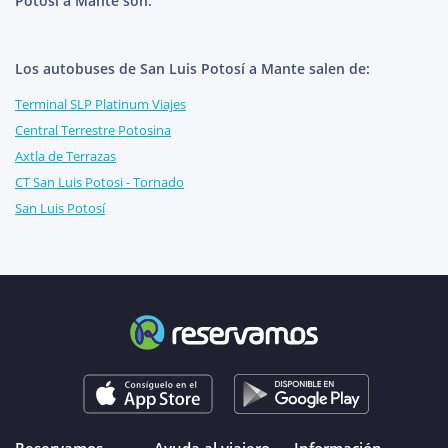
Potosí a Mante son:
Los autobuses de San Luis Potosí a Mante salen de:
Terminal SLP Platinum Viajes
Central Terrestre Potosina
Axtla de Terrazas
CT San Luis Potosi - Tornado
San Luis Potosí