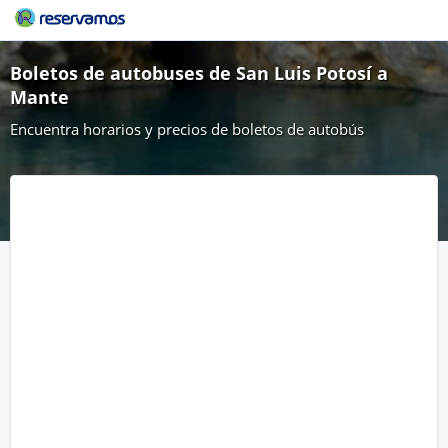
Boletos de autobuses de San Luis Potosí a
Mante
Encuentra horarios y precios de boletos de autobús