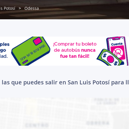
s Potosí
Odessa
las que puedes salir en San Luis Potosí para 