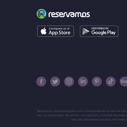
Reservamos únicamente actúa como comisionista del usuario del sitio,
sitio con el proveedor del servicio. Los logotipos y nombres de produ
este sitio únicamente para fines informati