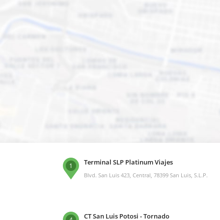
Terminal SLP Platinum Viajes
1
Blvd. San Luis 423, Central, 78399 San Luis, S.L.P.
CT San Luis Potosi - Tornado
4