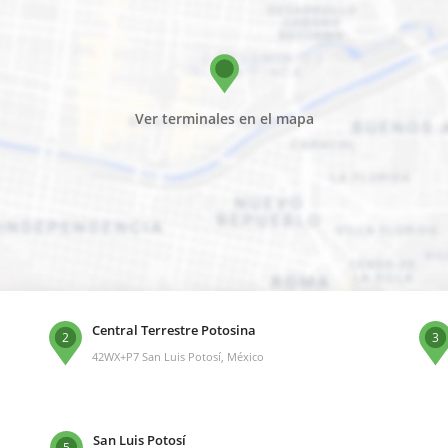
Ver terminales en el mapa
Central Terrestre Potosina
2
3
42WX+P7 San Luis Potosí, México
San Luis Potosí
5