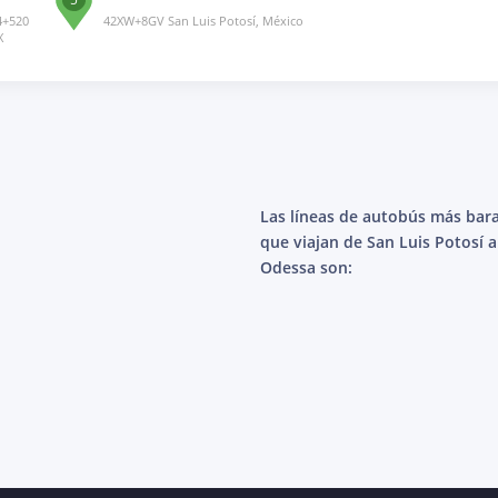
4+520
42XW+8GV San Luis Potosí, México
X
Las líneas de autobús más bar
que viajan de San Luis Potosí a
Odessa son: