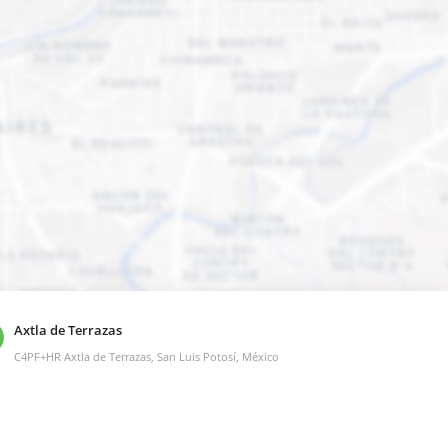
Axtla de Terrazas
C4PF+HR Axtla de Terrazas, San Luis Potosí, México