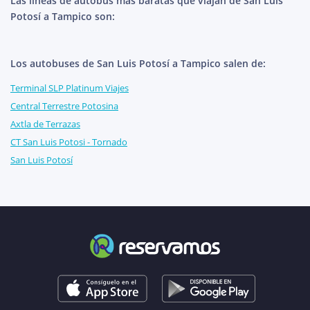
Las líneas de autobús más baratas que viajan de San Luis
Potosí a Tampico son:
Los autobuses de San Luis Potosí a Tampico salen de:
Terminal SLP Platinum Viajes
Central Terrestre Potosina
Axtla de Terrazas
CT San Luis Potosi - Tornado
San Luis Potosí