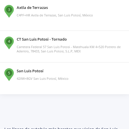
Axtla de Terrazas
3
C4PF+HR Axtla de Terrazas, San Luis Potosí, México
CT San Luis Potosi - Tornado
4
Carretera Federal 57 San Luis Potosi - Matehuala KM 4+520 Potrero de
Adentro, 78433, San Luis Potosi, S.L.P, MEX
San Luis Potosí
5
42XW+8GV San Luis Potosí, México