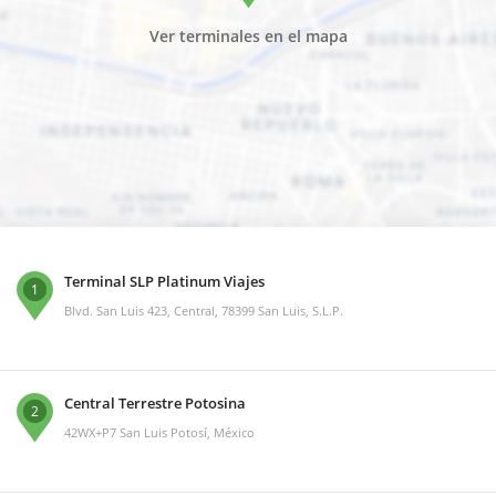
Ver terminales en el mapa
Terminal SLP Platinum Viajes
1
Blvd. San Luis 423, Central, 78399 San Luis, S.L.P.
Central Terrestre Potosina
2
42WX+P7 San Luis Potosí, México