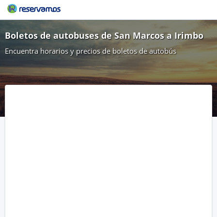
Boletos de autobuses de San Marcos a Irimbo
Encuentra horarios y precios de boletos de autobús