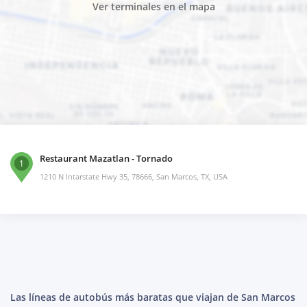
Ver terminales en el mapa
Restaurant Mazatlan - Tornado
1
1210 N Intarstate Hwy 35, 78666, San Marcos, TX, USA
Las líneas de autobús más baratas que viajan de San Marcos