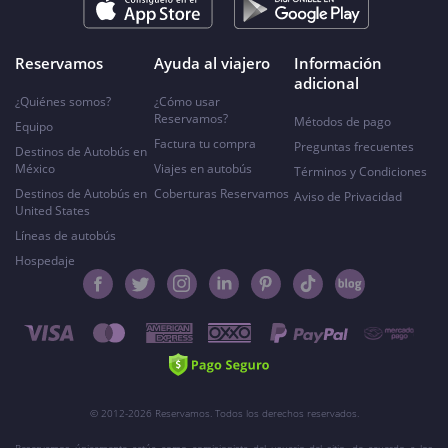
Reservamos
Ayuda al viajero
Información
adicional
¿Quiénes somos?
¿Cómo usar
Reservamos?
Métodos de pago
Equipo
Factura tu compra
Preguntas frecuentes
Destinos de Autobús en
México
Viajes en autobús
Términos y Condiciones
Destinos de Autobús en
Coberturas Reservamos
Aviso de Privacidad
United States
Líneas de autobús
Hospedaje
© 2012-2026 Reservamos. Todos los derechos reservados.