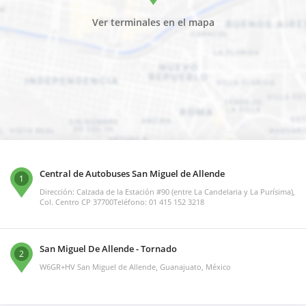
Ver terminales en el mapa
Central de Autobuses San Miguel de Allende
1
Dirección: Calzada de la Estación #90 (entre La Candelaria y La Purísima),
Col. Centro CP 37700Teléfono: 01 415 152 3218
San Miguel De Allende - Tornado
2
W6GR+HV San Miguel de Allende, Guanajuato, México