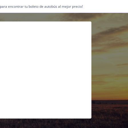
1 para encontrar tu boleto de autobús al mejor precio!