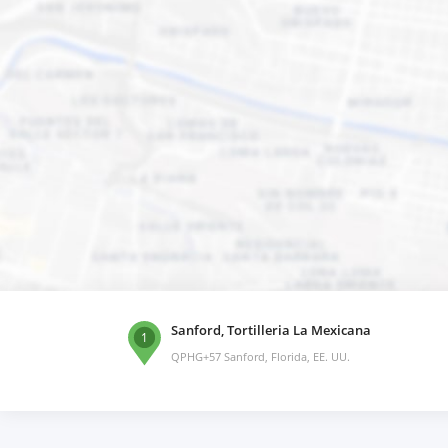
Sanford, Tortilleria La Mexicana
1
QPHG+57 Sanford, Florida, EE. UU.