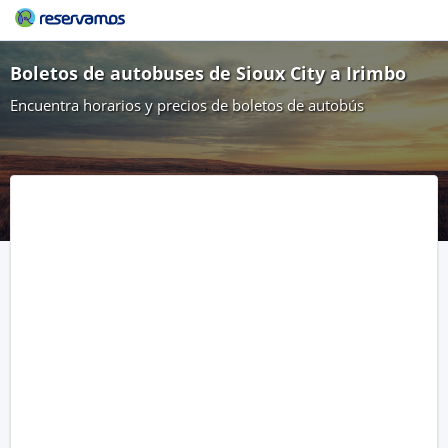
Boletos de autobuses de Sioux City a Irimbo
Encuentra horarios y precios de boletos de autobús