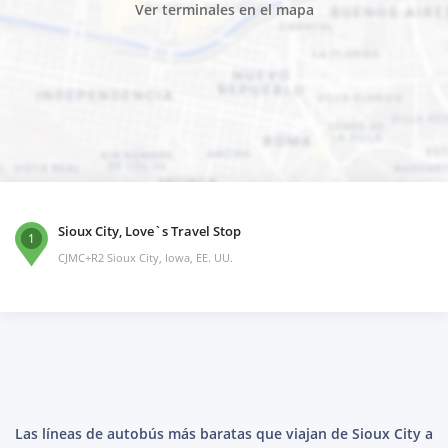
Ver terminales en el mapa
Sioux City, Love`s Travel Stop
1
CJMC+R2 Sioux City, Iowa, EE. UU.
Las líneas de autobús más baratas que viajan de Sioux City a