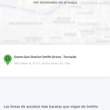
Ver terminales en el mapa
Exxon Gas Station Smith Grove - Tornado
1
605 S Main St, 42171, Smiths Grove, KY, USA
Las líneas de autobús más baratas que viajan de Smiths