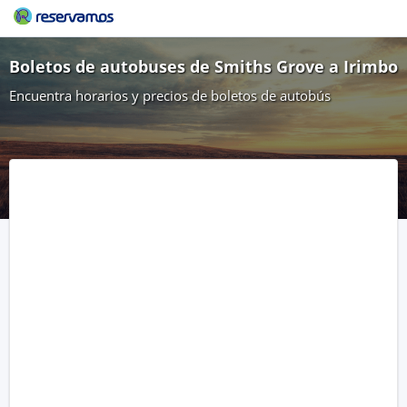
Boletos de autobuses de Smiths Grove a Irimbo
Encuentra horarios y precios de boletos de autobús