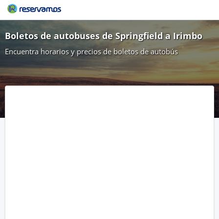
Boletos de autobuses de Springfield a Irimbo
Encuentra horarios y precios de boletos de autobús