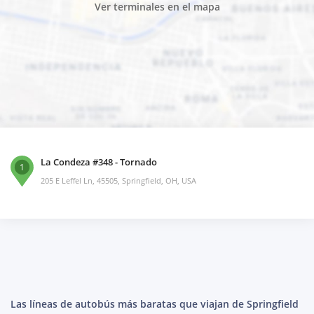
Ver terminales en el mapa
La Condeza #348 - Tornado
1
205 E Leffel Ln, 45505, Springfield, OH, USA
Las líneas de autobús más baratas que viajan de Springfield