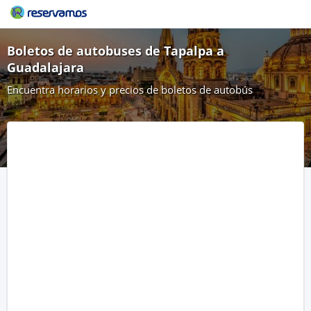
Boletos de autobuses de Tapalpa a
Guadalajara
Encuentra horarios y precios de boletos de autobús