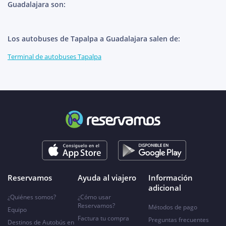
Guadalajara son:
Los autobuses de Tapalpa a Guadalajara salen de:
Terminal de autobuses Tapalpa
Reservamos
Ayuda al viajero
Información
adicional
¿Quiénes somos?
¿Cómo usar
Reservamos?
Métodos de pago
Equipo
Factura tu compra
Preguntas frecuentes
Destinos de Autobús en