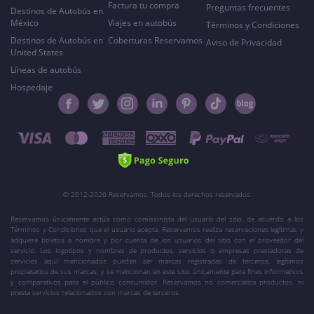
Factura tu compra
Preguntas frecuentes
Destinos de Autobús en
México
Viajes en autobús
Términos y Condiciones
Destinos de Autobús en
Coberturas Reservamos
Aviso de Privacidad
United States
Líneas de autobús
Hospedaje
© 2012-2026 Reservamos. Todos los derechos reservados.
Reservamos únicamente actúa como comisionista del usuario del sitio, de acuerdo a los
Términos y Condiciones que el usuario acepta. Reservamos realiza reservaciones legítimas y
adquiere boletos a nombre y por cuenta de los usuarios del sitio con el proveedor del
servicio. Los logotipos y nombres de productos, servicios o empresas prestadoras de
servicios aquí mencionados pueden ser marcas registradas de terceros, legítimos
propietarios de sus marcas, y se mencionan en este sitio únicamente para fines informativos
y comparativos para el público consumidor. Reservamos no comercializa productos, ni
presta servicios relacionados con marcas de terceros.