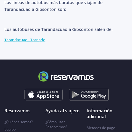
Las líneas de autobús más baratas que viajan de
Tarandacuao a Gibsonton son:
Los autobuses de Tarandacuao a Gibsonton salen de:
Tarandacuao - Tornado
Reservamos
Ayuda al viajero
Información
adicional
¿Quiénes somos?
¿Cómo usar
Reservamos?
Métodos de pago
Equipo