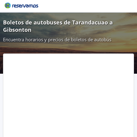
Boletos de autobuses de Tarandacuao a
Gibsonton
Encuentra horarios y precios de boletos de autobús