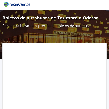
Boletos de autobuses de Tarimoro a Odessa
Encuentra horarios y precios de boletos de autobús