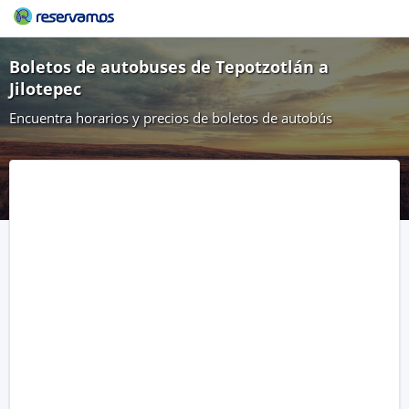
Boletos de autobuses de Tepotzotlán a
Jilotepec
Encuentra horarios y precios de boletos de autobús