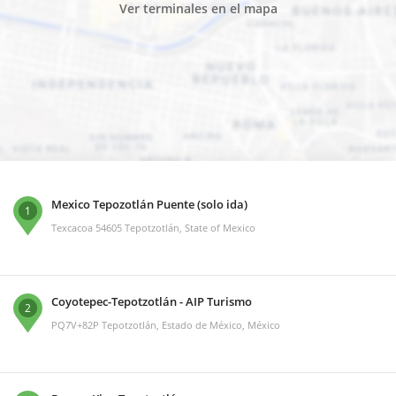
Ver terminales en el mapa
Mexico Tepozotlán Puente (solo ida)
1
Texcacoa 54605 Tepotzotlán, State of Mexico
Coyotepec-Tepotzotlán - AIP Turismo
2
PQ7V+82P Tepotzotlán, Estado de México, México