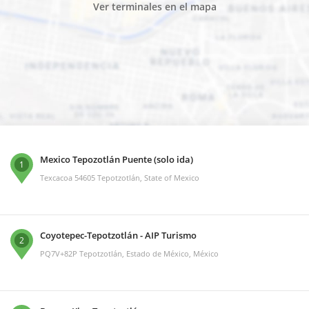
Ver terminales en el mapa
Mexico Tepozotlán Puente (solo ida)
1
Texcacoa 54605 Tepotzotlán, State of Mexico
Coyotepec-Tepotzotlán - AIP Turismo
2
PQ7V+82P Tepotzotlán, Estado de México, México