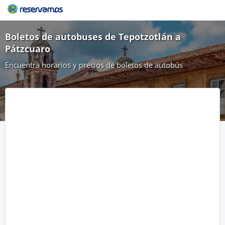
Boletos de autobuses de Tepotzotlán a
Pátzcuaro
Encuentra horarios y precios de boletos de autobús