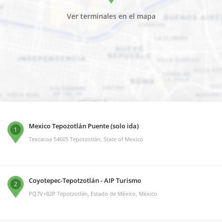
Ver terminales en el mapa
Mexico Tepozotlán Puente (solo ida)
1
Texcacoa 54605 Tepotzotlán, State of Mexico
Coyotepec-Tepotzotlán - AIP Turismo
2
PQ7V+82P Tepotzotlán, Estado de México, México