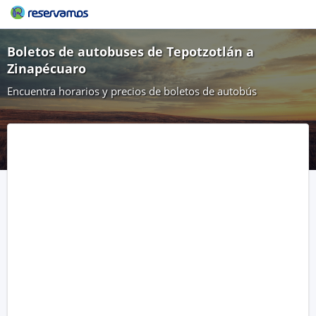
Boletos de autobuses de Tepotzotlán a
Zinapécuaro
Encuentra horarios y precios de boletos de autobús