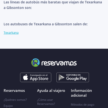
Las líneas de autobús más baratas que viajan de Texarkana
a Gibsonton son:
Los autobuses de Texarkana a Gibsonton salen de:
Texarkana
Reservamos
Ayuda al viajero
Información
adicional
¿Quiénes somos?
¿Cómo usar
Reservamos?
Métodos de pago
Equipo