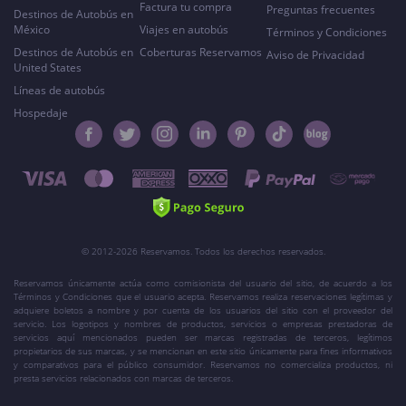
Factura tu compra
Preguntas frecuentes
Destinos de Autobús en
México
Viajes en autobús
Términos y Condiciones
Destinos de Autobús en
Coberturas Reservamos
Aviso de Privacidad
United States
Líneas de autobús
Hospedaje
© 2012-2026 Reservamos. Todos los derechos reservados.
Reservamos únicamente actúa como comisionista del usuario del sitio, de acuerdo a los
Términos y Condiciones que el usuario acepta. Reservamos realiza reservaciones legítimas y
adquiere boletos a nombre y por cuenta de los usuarios del sitio con el proveedor del
servicio. Los logotipos y nombres de productos, servicios o empresas prestadoras de
servicios aquí mencionados pueden ser marcas registradas de terceros, legítimos
propietarios de sus marcas, y se mencionan en este sitio únicamente para fines informativos
y comparativos para el público consumidor. Reservamos no comercializa productos, ni
presta servicios relacionados con marcas de terceros.