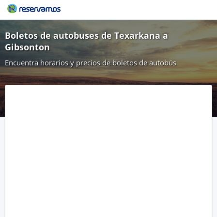
Boletos de autobuses de Texarkana a
Gibsonton
Encuentra horarios y precios de boletos de autobús