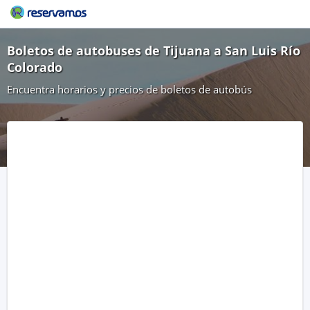
Boletos de autobuses de Tijuana a San Luis Río
Colorado
Encuentra horarios y precios de boletos de autobús