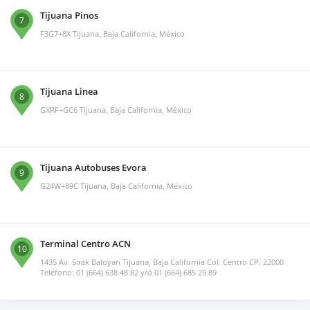
Tijuana Pinos
7
F3G7+8X Tijuana, Baja California, México
Tijuana Linea
8
GXRF+GC6 Tijuana, Baja California, México
Tijuana Autobuses Evora
9
G24W+89C Tijuana, Baja California, México
Terminal Centro ACN
10
1435 Av. Sirak Baloyan Tijuana, Baja California Col. Centro CP. 22000
Teléfono: 01 (664) 638 48 82 y/ó 01 (664) 685 29 89