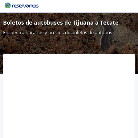
Boletos de autobuses de Tijuana a Tecate
Encuentra horarios y precios de boletos de autobús