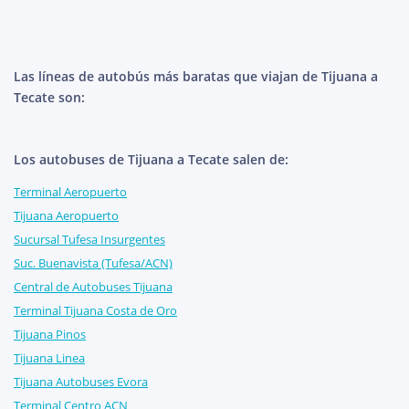
Las líneas de autobús más baratas que viajan de Tijuana a
Tecate son:
Los autobuses de Tijuana a Tecate salen de:
Terminal Aeropuerto
Tijuana Aeropuerto
Sucursal Tufesa Insurgentes
Suc. Buenavista (Tufesa/ACN)
Central de Autobuses Tijuana
Terminal Tijuana Costa de Oro
Tijuana Pinos
Tijuana Linea
Tijuana Autobuses Evora
Terminal Centro ACN