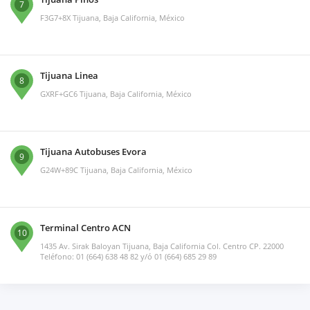
7
F3G7+8X Tijuana, Baja California, México
Tijuana Linea
8
GXRF+GC6 Tijuana, Baja California, México
Tijuana Autobuses Evora
9
G24W+89C Tijuana, Baja California, México
Terminal Centro ACN
10
1435 Av. Sirak Baloyan Tijuana, Baja California Col. Centro CP. 22000
Teléfono: 01 (664) 638 48 82 y/ó 01 (664) 685 29 89