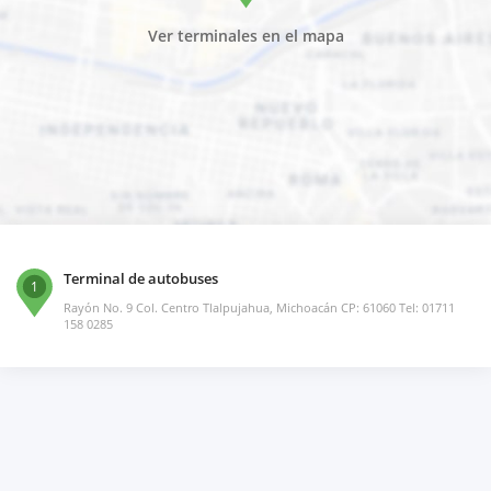
Ver terminales en el mapa
Terminal de autobuses
1
Rayón No. 9 Col. Centro Tlalpujahua, Michoacán CP: 61060 Tel: 01711
158 0285