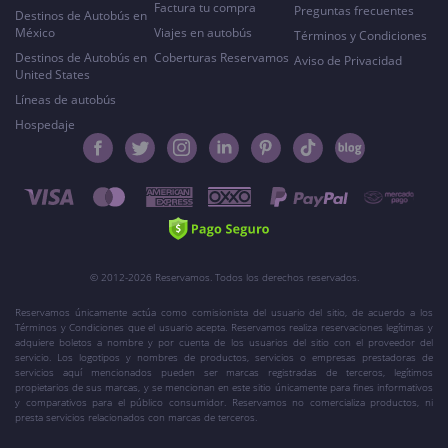
Factura tu compra
Preguntas frecuentes
Destinos de Autobús en
México
Viajes en autobús
Términos y Condiciones
Destinos de Autobús en
Coberturas Reservamos
Aviso de Privacidad
United States
Líneas de autobús
Hospedaje
© 2012-2026 Reservamos. Todos los derechos reservados.
Reservamos únicamente actúa como comisionista del usuario del sitio, de acuerdo a los
Términos y Condiciones que el usuario acepta. Reservamos realiza reservaciones legítimas y
adquiere boletos a nombre y por cuenta de los usuarios del sitio con el proveedor del
servicio. Los logotipos y nombres de productos, servicios o empresas prestadoras de
servicios aquí mencionados pueden ser marcas registradas de terceros, legítimos
propietarios de sus marcas, y se mencionan en este sitio únicamente para fines informativos
y comparativos para el público consumidor. Reservamos no comercializa productos, ni
presta servicios relacionados con marcas de terceros.