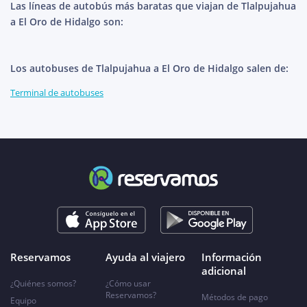
Las líneas de autobús más baratas que viajan de Tlalpujahua
a El Oro de Hidalgo son:
Los autobuses de Tlalpujahua a El Oro de Hidalgo salen de:
Terminal de autobuses
Reservamos
Ayuda al viajero
Información
adicional
¿Quiénes somos?
¿Cómo usar
Reservamos?
Métodos de pago
Equipo