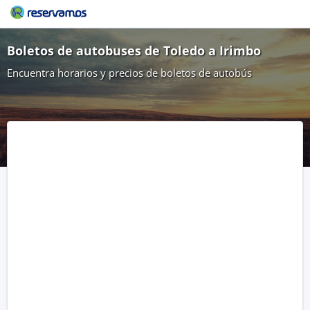
Boletos de autobuses de Toledo a Irimbo
Encuentra horarios y precios de boletos de autobús