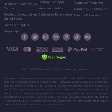
Factura tu compra
Preguntas frecuentes
Destinos de Autobús en
México
Viajes en autobús
Términos y Condiciones
Destinos de Autobús en
Coberturas Reservamos
Aviso de Privacidad
United States
Líneas de autobús
Hospedaje
© 2012-2026 Reservamos. Todos los derechos reservados.
Reservamos únicamente actúa como comisionista del usuario del sitio, de acuerdo a los
Términos y Condiciones que el usuario acepta. Reservamos realiza reservaciones legítimas y
adquiere boletos a nombre y por cuenta de los usuarios del sitio con el proveedor del
servicio. Los logotipos y nombres de productos, servicios o empresas prestadoras de
servicios aquí mencionados pueden ser marcas registradas de terceros, legítimos
propietarios de sus marcas, y se mencionan en este sitio únicamente para fines informativos
y comparativos para el público consumidor. Reservamos no comercializa productos, ni
presta servicios relacionados con marcas de terceros.