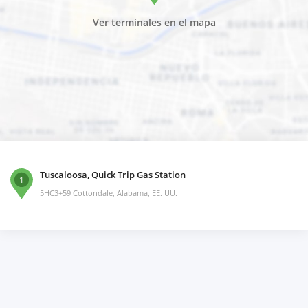
Ver terminales en el mapa
Tuscaloosa, Quick Trip Gas Station
1
5HC3+59 Cottondale, Alabama, EE. UU.