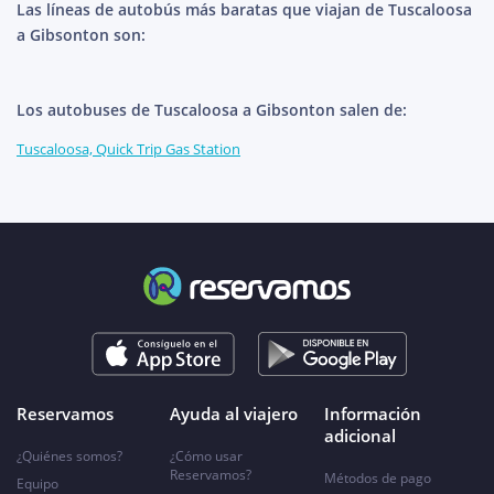
Las líneas de autobús más baratas que viajan de Tuscaloosa
a Gibsonton son:
Los autobuses de Tuscaloosa a Gibsonton salen de:
Tuscaloosa, Quick Trip Gas Station
Reservamos
Ayuda al viajero
Información
adicional
¿Quiénes somos?
¿Cómo usar
Reservamos?
Métodos de pago
Equipo