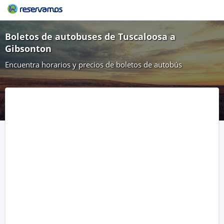
Boletos de autobuses de Tuscaloosa a
Gibsonton
Encuentra horarios y precios de boletos de autobús