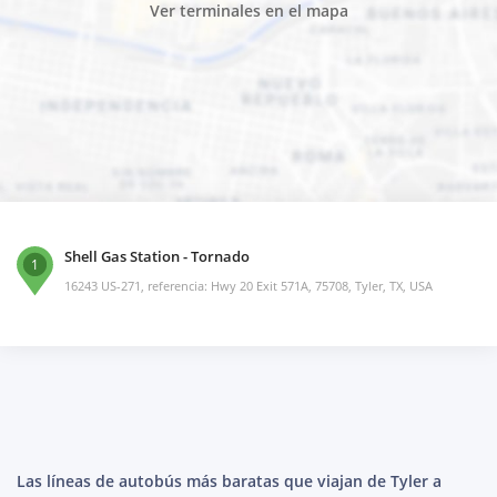
Ver terminales en el mapa
Shell Gas Station - Tornado
1
16243 US-271, referencia: Hwy 20 Exit 571A, 75708, Tyler, TX, USA
Las líneas de autobús más baratas que viajan de Tyler a