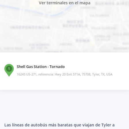
Ver terminales en el mapa
Shell Gas Station - Tornado
1
16243 US-271, referencia: Hwy 20 Exit 571A, 75708, Tyler, TX, USA
Las líneas de autobús más baratas que viajan de Tyler a