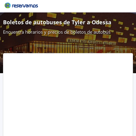
Boletos de autobuses de Tyler a Odessa
Encuentra horarios y precios de boletos de autobús