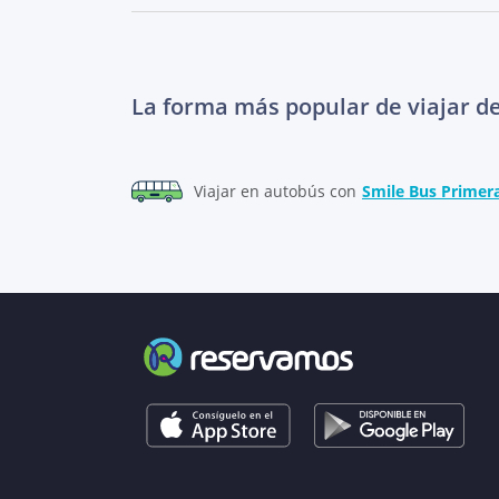
La forma más popular de viajar d
Viajar en autobús con
Smile Bus Primer