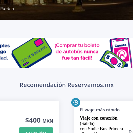
Puebla
Recomendación Reservamos.mx
El viaje más rápido
$400
Viaje con conexión
MXN
(Salida)
con Smile Bus Primera
Du
Ver salidas