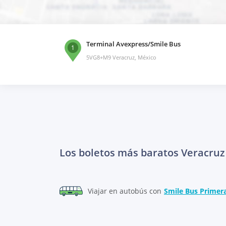
Terminal Avexpress/Smile Bus
1
5VG8+M9 Veracruz, México
Los boletos más baratos Veracruz
Viajar en autobús con
Smile Bus Primer