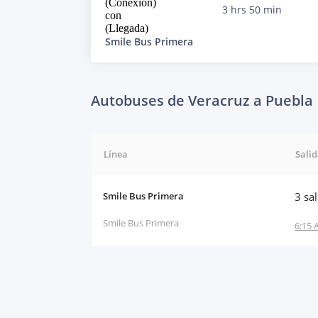
(Conexión)
3 hrs 50 min
con
(Llegada)
Smile Bus Primera
Autobuses de Veracruz a Puebla
Línea
Sali
Smile Bus Primera
3 sa
Smile Bus Primera
6:15 