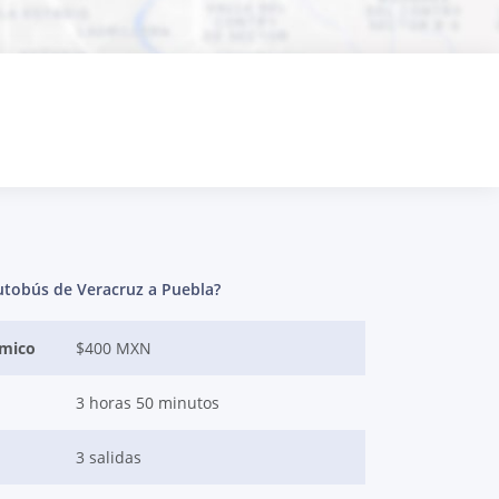
utobús de Veracruz a Puebla?
ómico
$400 MXN
3 horas 50 minutos
3 salidas