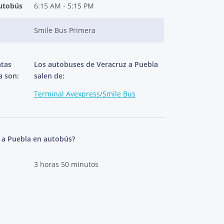
autobús
6:15 AM - 5:15 PM
Smile Bus Primera
atas
Los autobuses de Veracruz a Puebla
a son:
salen de:
Terminal Avexpress/Smile Bus
 a Puebla en autobús?
3 horas 50 minutos