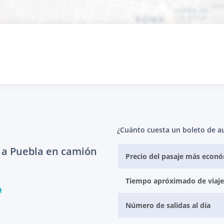
¿Cuánto cuesta un boleto de a
 a Puebla en camión
Precio del pasaje más econ
Tiempo apróximado de viaje
a
Número de salidas al día