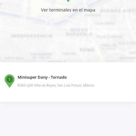
Ver terminales en el mapa
Minisuper Dany - Tornado
1
R3GC+J2H Villa de Reyes, San Luis Potosí, México