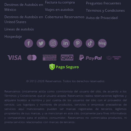
Factura tu compra
Preguntas frecuentes
Destinos de Autobús en
México
Viajes en autobús
Términos y Condiciones
Destinos de Autobús en
Coberturas Reservamos
Aviso de Privacidad
United States
Líneas de autobús
Hospedaje
© 2012-2026 Reservamos. Todos los derechos reservados.
Reservamos únicamente actúa como comisionista del usuario del sitio, de acuerdo a los
Términos y Condiciones que el usuario acepta. Reservamos realiza reservaciones legítimas y
adquiere boletos a nombre y por cuenta de los usuarios del sitio con el proveedor del
servicio. Los logotipos y nombres de productos, servicios o empresas prestadoras de
servicios aquí mencionados pueden ser marcas registradas de terceros, legítimos
propietarios de sus marcas, y se mencionan en este sitio únicamente para fines informativos
y comparativos para el público consumidor. Reservamos no comercializa productos, ni
presta servicios relacionados con marcas de terceros.