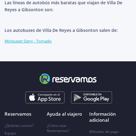
Las líneas de autobús más baratas que viajan de Villa De
Reyes a Gibsonton son:
Los autobuses de Villa De Reyes a Gibsonton salen de:
Minisuper Dany - Tornado
Reservamos
Ayuda al viajero
Información
adicional
¿Quiénes somos?
¿Cómo usar
Reservamos?
Métodos de pago
Equipo