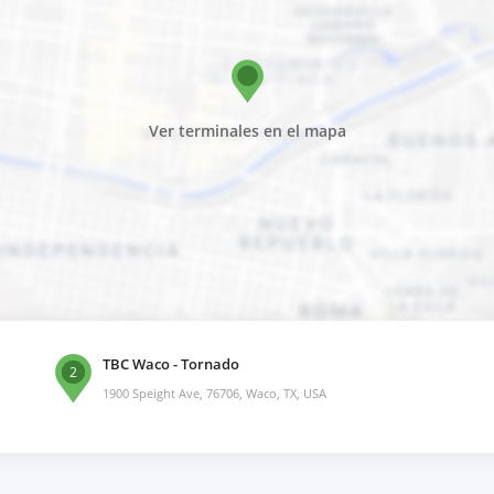
Ver terminales en el mapa
TBC Waco - Tornado
2
1900 Speight Ave, 76706, Waco, TX, USA