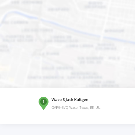
Waco S Jack Kultgen
1
GVP9+6VQ Waco, Texas, EE. UU.