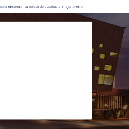
1 para encontrar tu boleto de autobús al mejor precio!