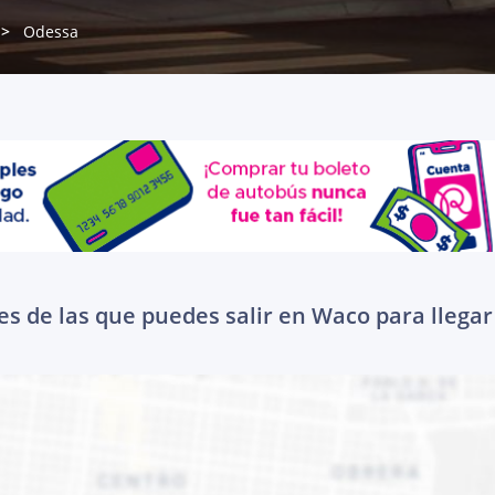
Odessa
s de las que puedes salir en Waco para llega