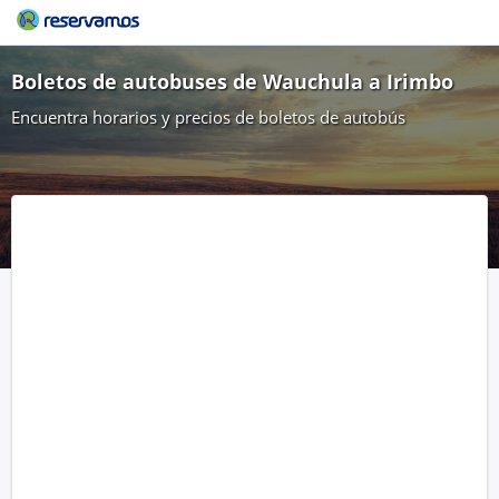
Boletos de autobuses de Wauchula a Irimbo
Encuentra horarios y precios de boletos de autobús