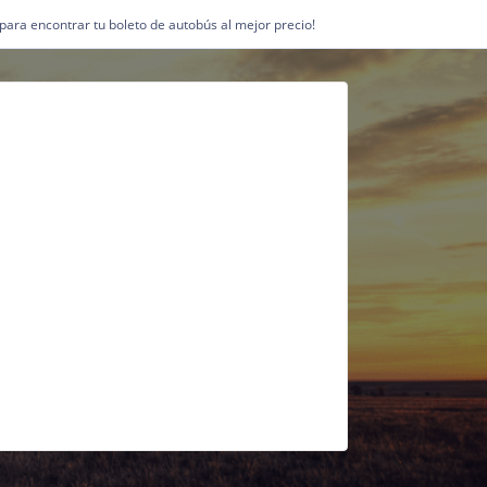
1 para encontrar tu boleto de autobús al mejor precio!