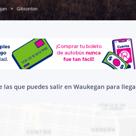
gan
Gibsonton
e las que puedes salir en Waukegan para llega