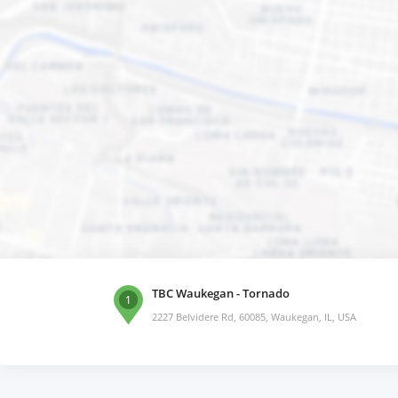
TBC Waukegan - Tornado
1
2227 Belvidere Rd, 60085, Waukegan, IL, USA