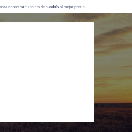
1 para encontrar tu boleto de autobús al mejor precio!