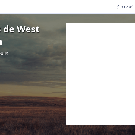
¡El sitio #
s de West
n
obús