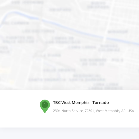
TBC West Memphis - Tornado
1
2304 North Service, 72301, West Memphis, AR, USA