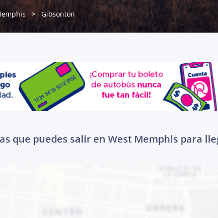
Memphis
Gibsonton
las que puedes salir en West Memphis para lle