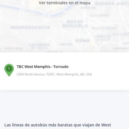
Ver terminales en el mapa
TBC West Memphis - Tornado
1
2304 North Service, 72301, West Memphis, AR, USA
Las líneas de autobús más baratas que viajan de West