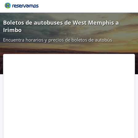
Boletos de autobuses de West Memphis a
Irimbo
Encuentra horarios y precios de boletos de autobús