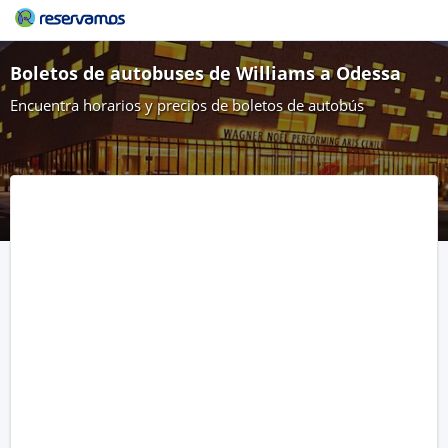
Boletos de autobuses de Williams a Odessa
Encuentra horarios y precios de boletos de autobús