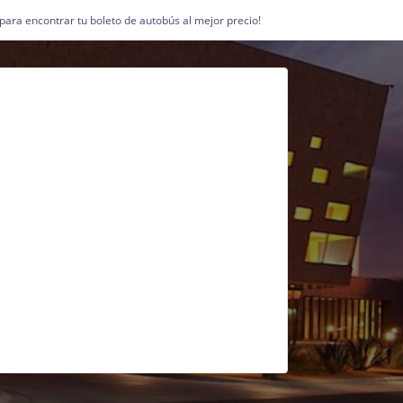
1 para encontrar tu boleto de autobús al mejor precio!