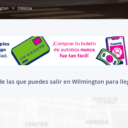
gton
Odessa
e las que puedes salir en Wilmington para ll