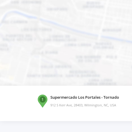
Supermercado Los Portales - Tornado
1
912 S Kerr Ave, 28403, Wilmington, NC, USA