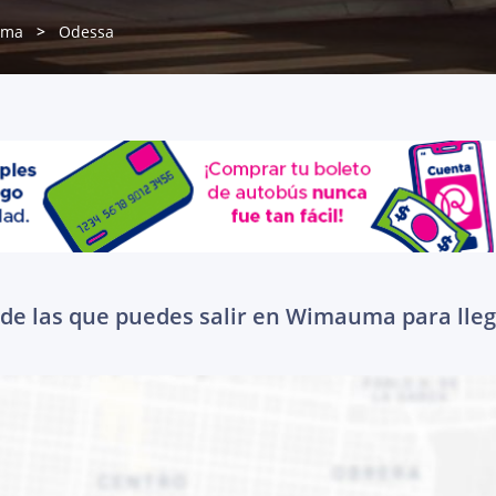
uma
Odessa
de las que puedes salir en Wimauma para lle