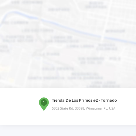
Tienda De Los Primos #2 - Tornado
1
5802 State Rd, 33598, Wimauma, FL, USA