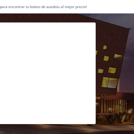
1 para encontrar tu boleto de autobús al mejor precio!