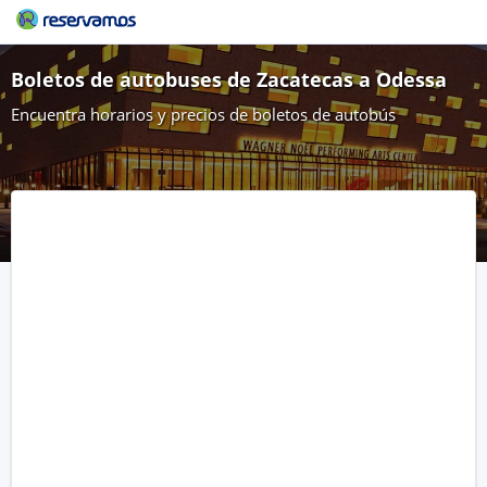
Boletos de autobuses de Zacatecas a Odessa
Encuentra horarios y precios de boletos de autobús