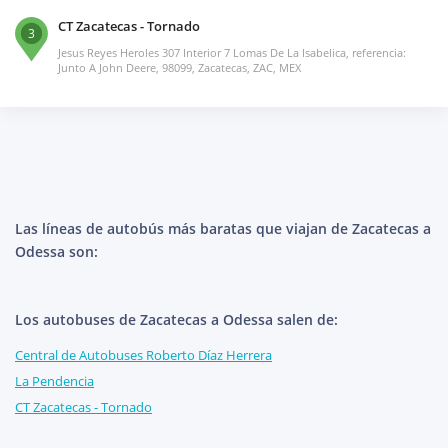
CT Zacatecas - Tornado
3
Jesus Reyes Heroles 307 Interior 7 Lomas De La Isabelica, referencia:
Junto A John Deere, 98099, Zacatecas, ZAC, MEX
Las líneas de autobús más baratas que viajan de Zacatecas a
Odessa son:
Los autobuses de Zacatecas a Odessa salen de:
Central de Autobuses Roberto Díaz Herrera
La Pendencia
CT Zacatecas - Tornado